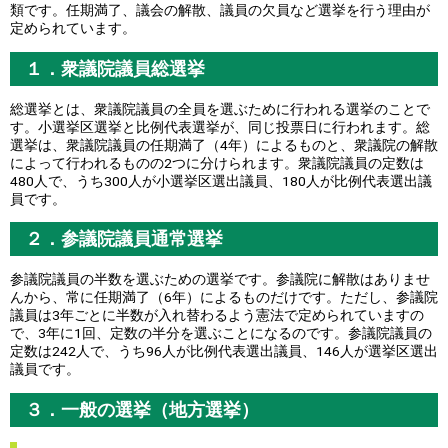
類です。任期満了、議会の解散、議員の欠員など選挙を行う理由が
定められています。
１．衆議院議員総選挙
総選挙とは、衆議院議員の全員を選ぶために行われる選挙のことで
す。小選挙区選挙と比例代表選挙が、同じ投票日に行われます。総
選挙は、衆議院議員の任期満了（4年）によるものと、衆議院の解散
によって行われるものの2つに分けられます。衆議院議員の定数は
480人で、うち300人が小選挙区選出議員、180人が比例代表選出議
員です。
２．参議院議員通常選挙
参議院議員の半数を選ぶための選挙です。参議院に解散はありませ
んから、常に任期満了（6年）によるものだけです。ただし、参議院
議員は3年ごとに半数が入れ替わるよう憲法で定められていますの
で、3年に1回、定数の半分を選ぶことになるのです。参議院議員の
定数は242人で、うち96人が比例代表選出議員、146人が選挙区選出
議員です。
３．一般の選挙（地方選挙）