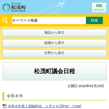
メニュー
施設から探す
組織から探す
分野から探す
松茂町議会日程
公開日 2026年05月29日
令和８年
令和８年第１回臨時会 １月２９日[PDF：51KB]