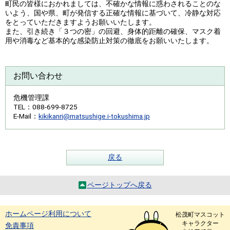
町民の皆様におかれましては、不確かな情報に惑わされることのな
いよう、国や県、町が発信する正確な情報に基づいて、冷静な対応
をとっていただきますようお願いいたします。
また、引き続き「３つの密」の回避、身体的距離の確保、マスク着
用や消毒など基本的な感染防止対策の徹底をお願いいたします。
お問い合わせ
危機管理課
TEL
：088-699-8725
E-Mail
：
kikikanri@matsushige.i-tokushima.jp
戻る
ページトップへ戻る
ホームページ利用について
松茂町マスコット
キャラクター
免責事項