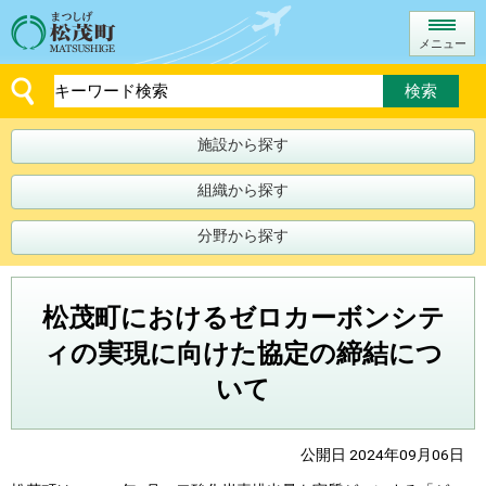
メニュー
施設から探す
組織から探す
分野から探す
松茂町におけるゼロカーボンシテ
ィの実現に向けた協定の締結につ
いて
公開日 2024年09月06日