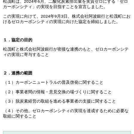
松茂町は、2024年6月、二酸化炭素排出量を実質ゼロにする「ゼロ
カーボンシティ」の実現を目指すことを宣言しました。
この実現に向けて、2024年9月3日、株式会社阿波銀行と松茂町にお
けるゼロカーボンシティの実現に向けた協定を締結しました。
１．協定の目的
松茂町と株式会社阿波銀行が密接な連携のもと、ゼロカーボンシテ
ィの実現に寄与すること
２．連携の範囲
（１）カーボンニュートラルの普及啓発に関すること
（２）事業者間の情報・意見交換の場づくりに関すること
（３）脱炭素経営の取組を進める事業者の支援に関すること
（４）その他、ゼロカーボンシティの実現を達成するために必要な
取組に関すること