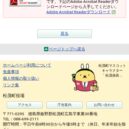
です。下記のAdobe Acrobat Readerダウ
ンロードページから入手してください。
Adobe Acrobat Readerダウンロード
戻る
ページトップへ戻る
ホームページ利用について
松茂町マスコット
キャラクター
免責事項
「 松茂係長 」
個人情報の取り扱い
リンク集
松茂町役場
アクセス
庁舎案内
お問い合わせ
〒771-0295 徳島県板野郡松茂町広島字東裏30番地
TEL：088-699-2111
開庁時間：平日午前8時30分から午後5時まで （休日、年末年始を除