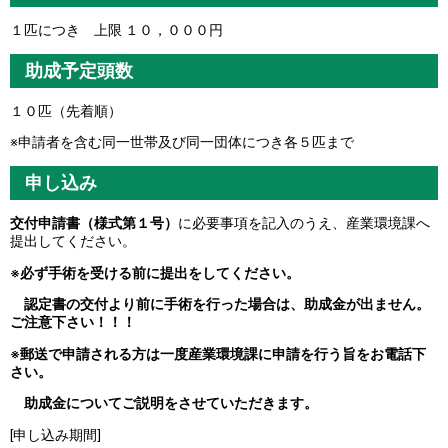
１匹につき 上限 １０，０００円
助成予定頭数
１０匹（先着順）
※申請者を含む同一世帯及び同一団体につき各５匹まで
申し込み
交付申請書（様式第１号）
に必要事項を記入のうえ、産業環境課へ
提出してください。
※必ず手術を受ける前に提出をしてください。
認定書の交付より前に手術を行った場合は、助成金が出ません。
ご注意下さい！！！
※郵送で申請される方は一度産業環境課に申請を行う旨をお電話下
さい。
助成金についてご説明をさせていただきます。
[申し込み期間]