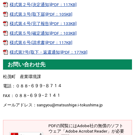
様式第２号(決定通知)[PDF：117KB]
様式第３号(取下届)[PDF：105KB]
様式第４号(完了報告)[PDF：133KB]
様式第５号(確定通知)[PDF：103KB]
様式第６号(請求書)[PDF：117KB]
様式第7号(取下・返還通知)[PDF：177KB]
お問い合わせ先
松茂町 産業環境課
電話：０８８ｰ６９９ｰ８７１４
FAX：０８８ｰ６９９ｰ２１４１
メールアドレス：sangyou@matsushige.i-tokushima.jp
PDFの閲覧にはAdobe社の無償のソフト
ウェア「Adobe Acrobat Reader」が必要