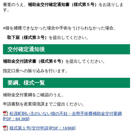
審査のうえ、
補助金交付確定通知書（様式第５号）
をお送りしま
す。
※猫を捕獲できなかった場合や手術をうけられなかった場合、
取下届（様式第３号）
を提出してください。
交付確定通知後
補助金交付請求書（様式第６号）
を提出してください。
指定口座への振り込みを行います。
要綱、様式一覧
補助金交付要綱をご確認のうえ、
申請書類を産業環境課までご提出ください。
松茂町飼い主のいない猫の不妊・去勢手術費補助金交付要綱
[PDF：84.3KB]
様式第１号(交付申請)[PDF：169KB]