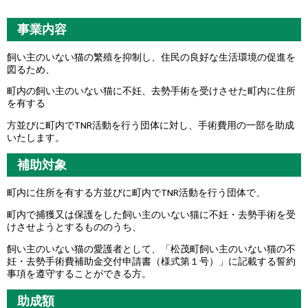
事業内容
飼い主のいない猫の繁殖を抑制し、住民の良好な生活環境の促進を
図るため、
町内の飼い主のいない猫に不妊、去勢手術を受けさせた町内に住所
を有する
方並びに町内でTNR活動を行う団体に対し、手術費用の一部を助成
いたします。
補助対象
町内に住所を有する方並びに町内でTNR活動を行う団体で、
町内で捕獲又は保護をした飼い主のいない猫に不妊・去勢手術を受
けさせようとするもののうち、
飼い主のいない猫の愛護者として、「松茂町飼い主のいない猫の不
妊・去勢手術費補助金交付申請書（様式第１号）」に記載する誓約
事項を遵守することができる方。
助成額