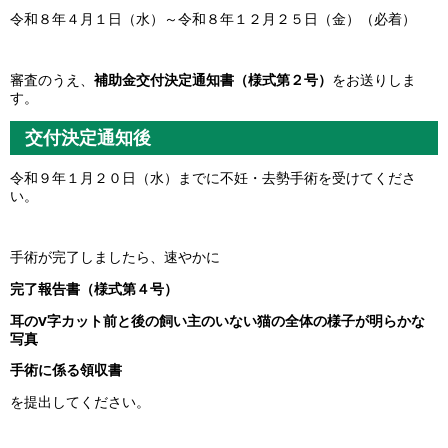
令和８年４月１日（水）～令和８年１２月２５日（金）（必着）
審査のうえ、
補助金交付決定通知書（様式第２号）
をお送りしま
す。
交付決定通知後
令和９年１月２０日（水）までに不妊・去勢手術を受けてくださ
い。
手術が完了しましたら、速やかに
完了報告書（様式第４号）
耳のV字カット前と後の飼い主のいない猫の全体の様子が明らかな
写真
手術に係る領収書
を提出してください。