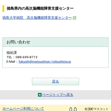
徳島県内の高次脳機能障害支援センター
徳島大学病院 高次脳機能障害支援センター
お問い合わせ
福祉課
TEL
：088-699-8713
E-Mail
：
fukushi@matsushige.i-tokushima.jp
戻る
ページトップへ戻る
ホームページ利用について
松茂町マスコット