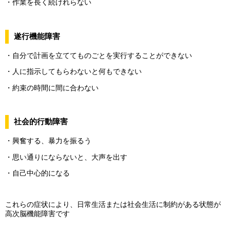
・作業を長く続けれらない
遂行機能障害
・自分で計画を立ててものごとを実行することができない
・人に指示してもらわないと何もできない
・約束の時間に間に合わない
社会的行動障害
・興奮する、暴力を振るう
・思い通りにならないと、大声を出す
・自己中心的になる
これらの症状により、日常生活または社会生活に制約がある状態が
高次脳機能障害です