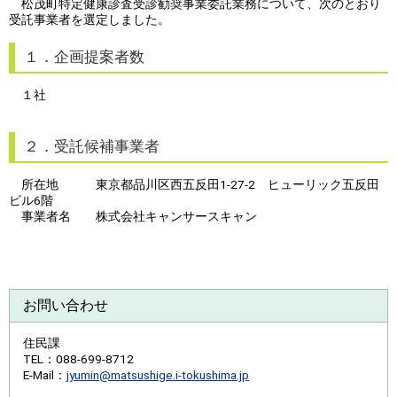
松茂町特定健康診査受診勧奨事業委託業務について、次のとおり
受託事業者を選定しました。
１．企画提案者数
１社
２．受託候補事業者
所在地 東京都品川区西五反田1-27-2 ヒューリック五反田
ビル6階
事業者名 株式会社キャンサースキャン
お問い合わせ
住民課
TEL
：088-699-8712
E-Mail
：
jyumin@matsushige.i-tokushima.jp