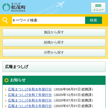
メニュー
施設から探す
組織から探す
分野から探す
広報まつしげ
お知らせ
広報まつしげ令和８年発行分
（
2026年08月01日
総務課
）
広報まつしげ令和７年発行分
（
2025年12月01日
総務課
）
広報まつしげ令和６年発行分
（
2025年07月01日
総務課
）
広報まつしげ令和５年発行分
（
2025年07月01日
総務課
）