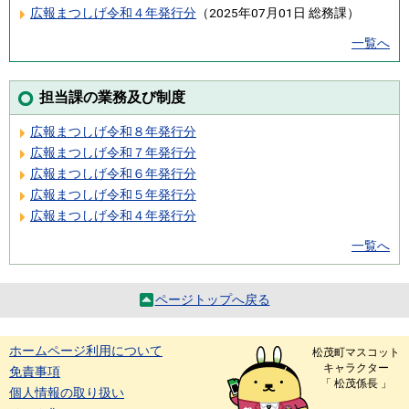
広報まつしげ令和４年発行分
（
2025年07月01日
総務課
）
一覧へ
担当課の業務及び制度
広報まつしげ令和８年発行分
広報まつしげ令和７年発行分
広報まつしげ令和６年発行分
広報まつしげ令和５年発行分
広報まつしげ令和４年発行分
一覧へ
ページトップへ戻る
ホームページ利用について
松茂町マスコット
キャラクター
免責事項
「 松茂係長 」
個人情報の取り扱い