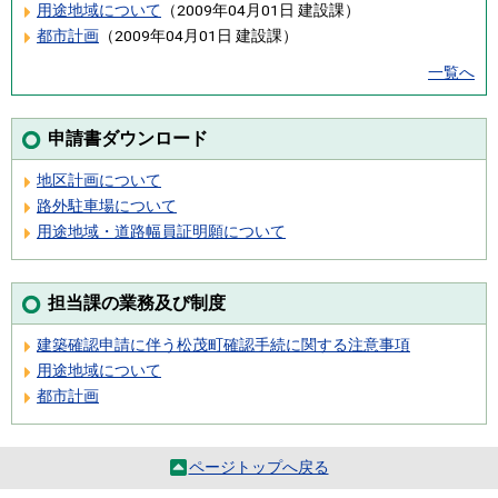
用途地域について
（
2009年04月01日
建設課
）
都市計画
（
2009年04月01日
建設課
）
一覧へ
申請書ダウンロード
地区計画について
路外駐車場について
用途地域・道路幅員証明願について
担当課の業務及び制度
建築確認申請に伴う松茂町確認手続に関する注意事項
用途地域について
都市計画
ページトップへ戻る