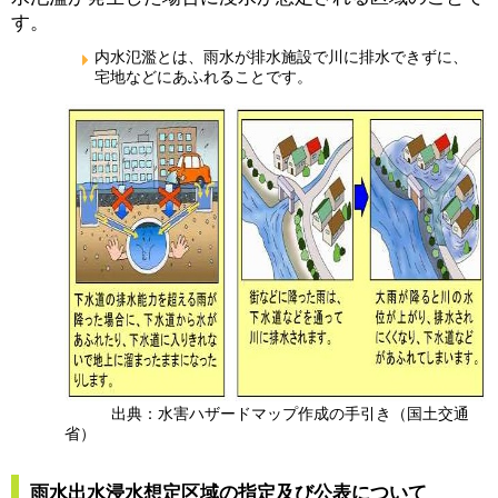
す。
内水氾濫とは、雨水が排水施設で川に排水できずに、
宅地などにあふれることです。
出典：水害ハザードマップ作成の手引き（国土交通
省）
雨水出水浸水想定区域の指定及び公表について