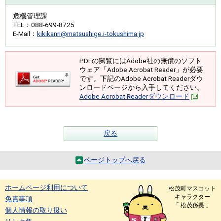
危機管理課
TEL
：088-699-8725
E-Mail
：
kikikanri@matsushige.i-tokushima.jp
PDFの閲覧にはAdobe社の無償のソフト
ウェア「Adobe Acrobat Reader」が必要
です。下記のAdobe Acrobat Readerダウ
ンロードページから入手してください。
Adobe Acrobat Readerダウンロード
戻る
ページトップへ戻る
ホームページ利用について
松茂町マスコット
キャラクター
免責事項
「 松茂係長 」
個人情報の取り扱い