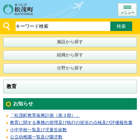
メニュー
施設から探す
組織から探す
分野から探す
教育
お知らせ
「松茂町教育振興計画（第３期）」
教育に関する事務の管理及び執行の状況の点検及び評価報告書
小中学校一覧及び児童生徒数
公立幼稚園一覧及び園児数