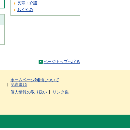
長寿・介護
おくやみ
ページトップへ戻る
ホームページ利用について
免責事項
個人情報の取り扱い
リンク集