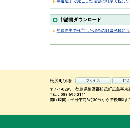
年度途中で死亡した場合の町県民税につ
申請書ダウンロード
年度途中で死亡した場合の町県民税につ
松茂町役場
アクセス
庁舎
〒771-0295 徳島県板野郡松茂町広島字東
TEL：088-699-2111
開庁時間：平日午前8時30分から午後5時ま