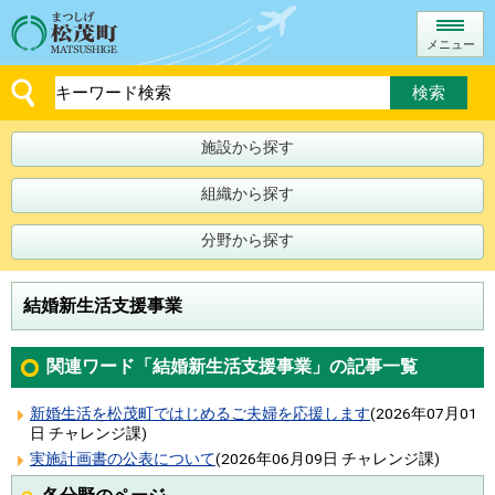
メニュー
施設から探す
組織から探す
分野から探す
結婚新生活支援事業
関連ワード「結婚新生活支援事業」の記事一覧
新婚生活を松茂町ではじめるご夫婦を応援します
(
2026年07月01
日
チャレンジ課
)
実施計画書の公表について
(
2026年06月09日
チャレンジ課
)