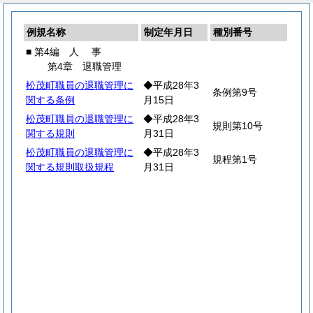
例規名称
制定年月日
種別番号
■ 第4編
人
事
第4章 退職管理
松茂町職員の退職管理に
◆平成28年3
条例第9号
関する条例
月15日
松茂町職員の退職管理に
◆平成28年3
規則第10号
関する規則
月31日
松茂町職員の退職管理に
◆平成28年3
規程第1号
関する規則取扱規程
月31日