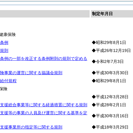
制定年月日
険
健康保険
条例
◆昭和29年8月1日
規則
◆平成26年12月19日
条例の一部を改正する条例附則の規則で定める
◆令和2年7月3日
険事業の運営に関する協議会規則
◆平成30年3月30日
給付規程
◆昭和29年8月1日
保険
◆平成12年3月28日
支援総合事業等に関する経過措置に関する規則
◆平成28年2月1日
支援等の事業の人員及び運営に関する基準を定
◆平成30年3月16日
支援事業所の指定等に関する規則
◆平成18年3月29日