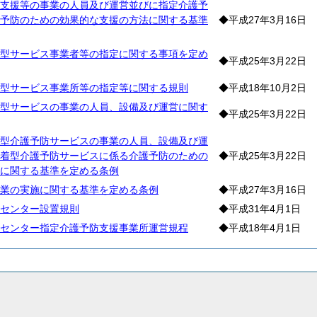
支援等の事業の人員及び運営並びに指定介護予
予防のための効果的な支援の方法に関する基準
◆平成27年3月16日
型サービス事業者等の指定に関する事項を定め
◆平成25年3月22日
型サービス事業所等の指定等に関する規則
◆平成18年10月2日
型サービスの事業の人員、設備及び運営に関す
◆平成25年3月22日
型介護予防サービスの事業の人員、設備及び運
着型介護予防サービスに係る介護予防のための
◆平成25年3月22日
に関する基準を定める条例
業の実施に関する基準を定める条例
◆平成27年3月16日
センター設置規則
◆平成31年4月1日
センター指定介護予防支援事業所運営規程
◆平成18年4月1日