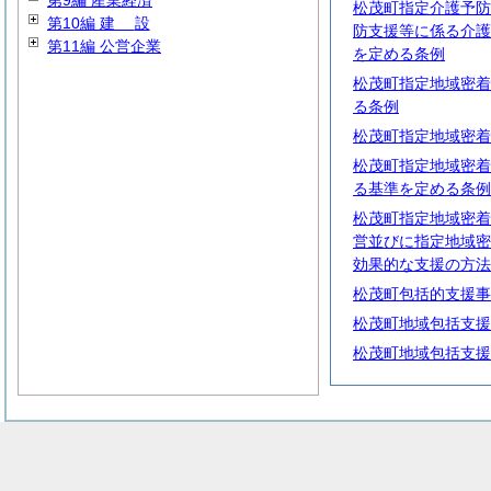
第9編 産業経済
松茂町指定介護予防
第10編
建
設
防支援等に係る介護
第11編 公営企業
を定める条例
松茂町指定地域密着
る条例
松茂町指定地域密着
松茂町指定地域密着
る基準を定める条例
松茂町指定地域密着
営並びに指定地域密
効果的な支援の方法
松茂町包括的支援事
松茂町地域包括支援
松茂町地域包括支援