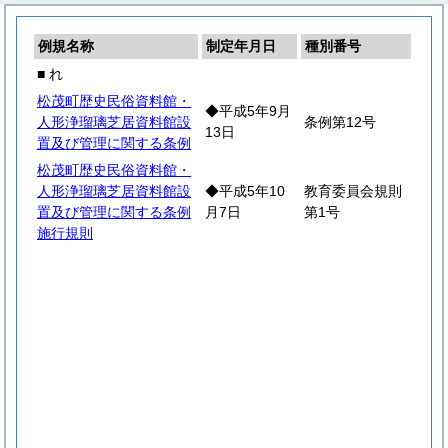
例規名称
制定年月日
種別番号
■ れ
松茂町歴史民俗資料館・
◆平成5年9月
人形浄瑠璃芝居資料館設
条例第12号
13日
置及び管理に関する条例
松茂町歴史民俗資料館・
人形浄瑠璃芝居資料館設
◆平成5年10
教育委員会規則
置及び管理に関する条例
月7日
第1号
施行規則