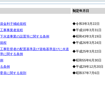
制定年月日
資金利子補給規程
◆令和3年3月22日
工事事業者規程
◆平成10年3月31日
下水道事業の設置等に関する条例
◆昭和43年3月19日
規程
◆平成26年3月24日
工事監督者の配置基準及び資格基準並びに水道
◆平成25年3月22日
準に関する条例
例
◆昭和55年6月30日
る条例
◆平成29年12月20日
委員に関する規則
◆昭和37年7月6日