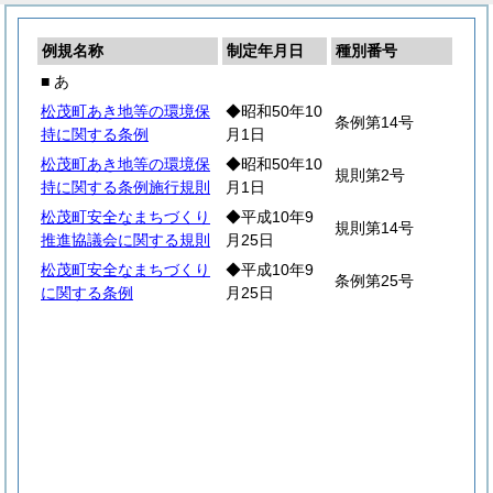
例規名称
制定年月日
種別番号
■ あ
松茂町あき地等の環境保
◆昭和50年10
条例第14号
持に関する条例
月1日
松茂町あき地等の環境保
◆昭和50年10
規則第2号
持に関する条例施行規則
月1日
松茂町安全なまちづくり
◆平成10年9
規則第14号
推進協議会に関する規則
月25日
松茂町安全なまちづくり
◆平成10年9
条例第25号
に関する条例
月25日