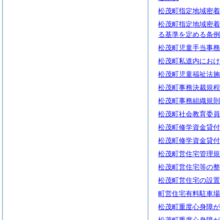
松茂町指定地域密着
松茂町指定地域密着
る基準を定める条例
松茂町児童手当事務
松茂町私道内におけ
松茂町児童福祉法施
松茂町事務決裁規程
松茂町事務組織規則
松茂町社会教育委員
松茂町修学資金貸付
松茂町修学資金貸付
松茂町営住宅管理規
松茂町営住宅等の整
松茂町営住宅の設置
町営住宅有料駐車場
松茂町重度心身障が