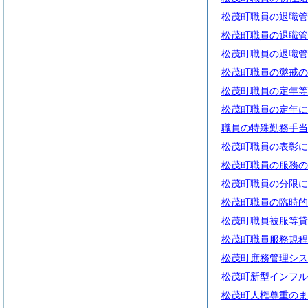
松茂町職員の退職管
松茂町職員の退職管
松茂町職員の退職管
松茂町職員の懲戒の
松茂町職員の定年等
松茂町職員の定年に
職員の特殊勤務手当
松茂町職員の表彰に
松茂町職員の服務の
松茂町職員の分限に
松茂町職員の臨時的
松茂町職員被服等貸
松茂町職員服務規程
松茂町庶務管理シス
松茂町新型インフル
松茂町人権尊重のま