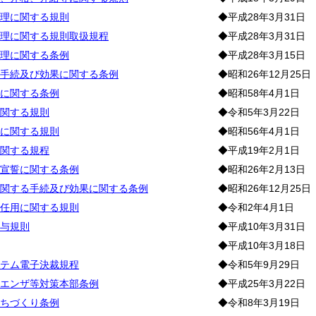
理に関する規則
◆平成28年3月31日
理に関する規則取扱規程
◆平成28年3月31日
理に関する条例
◆平成28年3月15日
手続及び効果に関する条例
◆昭和26年12月25日
に関する条例
◆昭和58年4月1日
関する規則
◆令和5年3月22日
に関する規則
◆昭和56年4月1日
関する規程
◆平成19年2月1日
宣誓に関する条例
◆昭和26年2月13日
関する手続及び効果に関する条例
◆昭和26年12月25日
任用に関する規則
◆令和2年4月1日
与規則
◆平成10年3月31日
◆平成10年3月18日
テム電子決裁規程
◆令和5年9月29日
エンザ等対策本部条例
◆平成25年3月22日
ちづくり条例
◆令和8年3月19日