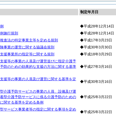
制定年月日
例
◆平成28年12月14日
例施行規則
◆平成28年12月14日
推進法の特定事業主等を定める規則
◆平成17年3月23日
険事業の運営に関する協議会規則
◆平成30年3月30日
支援事業所の指定等に関する規則
◆平成18年3月29日
支援等の事業の人員及び運営並びに指定介護予
予防のための効果的な支援の方法に関する基準
◆平成27年3月16日
支援等の事業の人員及び運営に関する基準を定
◆平成30年3月16日
型介護予防サービスの事業の人員、設備及び運
着型介護予防サービスに係る介護予防のための
◆平成25年3月22日
に関する基準を定める条例
型サービス事業者等の指定に関する事項を定め
◆平成25年3月22日