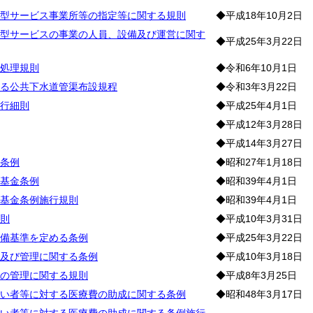
型サービス事業所等の指定等に関する規則
◆平成18年10月2日
型サービスの事業の人員、設備及び運営に関す
◆平成25年3月22日
処理規則
◆令和6年10月1日
る公共下水道管渠布設規程
◆令和3年3月22日
行細則
◆平成25年4月1日
◆平成12年3月28日
◆平成14年3月27日
条例
◆昭和27年1月18日
基金条例
◆昭和39年4月1日
基金条例施行規則
◆昭和39年4月1日
則
◆平成10年3月31日
備基準を定める条例
◆平成25年3月22日
及び管理に関する条例
◆平成10年3月18日
の管理に関する規則
◆平成8年3月25日
い者等に対する医療費の助成に関する条例
◆昭和48年3月17日