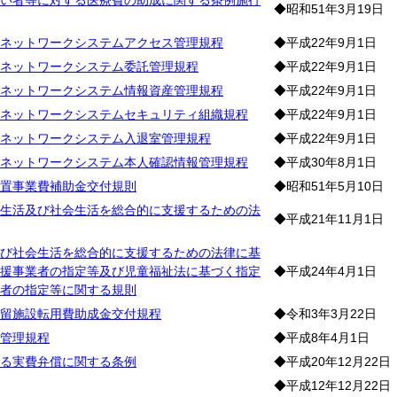
い者等に対する医療費の助成に関する条例施行
◆昭和51年3月19日
ネットワークシステムアクセス管理規程
◆平成22年9月1日
ネットワークシステム委託管理規程
◆平成22年9月1日
ネットワークシステム情報資産管理規程
◆平成22年9月1日
ネットワークシステムセキュリティ組織規程
◆平成22年9月1日
ネットワークシステム入退室管理規程
◆平成22年9月1日
ネットワークシステム本人確認情報管理規程
◆平成30年8月1日
置事業費補助金交付規則
◆昭和51年5月10日
生活及び社会生活を総合的に支援するための法
◆平成21年11月1日
び社会生活を総合的に支援するための法律に基
援事業者の指定等及び児童福祉法に基づく指定
◆平成24年4月1日
者の指定等に関する規則
留施設転用費助成金交付規程
◆令和3年3月22日
管理規程
◆平成8年4月1日
る実費弁償に関する条例
◆平成20年12月22日
◆平成12年12月22日