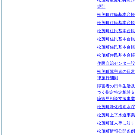
松茂町重度心身障が
規則
松茂町住民基本台帳
松茂町住民基本台帳
松茂町住民基本台帳
松茂町住民基本台帳
松茂町住民基本台帳
松茂町住民基本台帳
住民自治センター設
松茂町障害者の日常
律施行細則
障害者の日常生活及
づく指定特定相談支
障害児相談支援事業
松茂町浄化槽雨水貯
松茂町上下水道事業
松茂町証人等に対す
松茂町情報公開条例