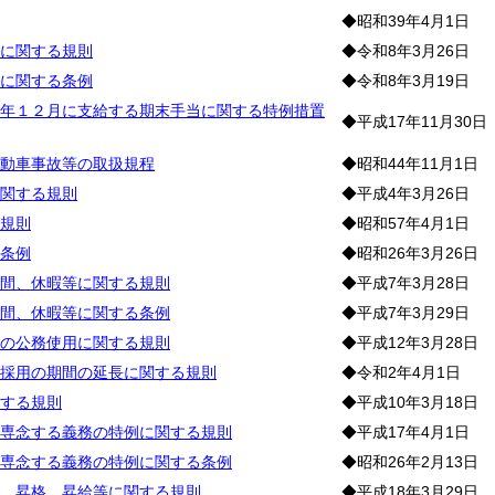
◆昭和39年4月1日
に関する規則
◆令和8年3月26日
に関する条例
◆令和8年3月19日
年１２月に支給する期末手当に関する特例措置
◆平成17年11月30日
動車事故等の取扱規程
◆昭和44年11月1日
関する規則
◆平成4年3月26日
規則
◆昭和57年4月1日
条例
◆昭和26年3月26日
間、休暇等に関する規則
◆平成7年3月28日
間、休暇等に関する条例
◆平成7年3月29日
の公務使用に関する規則
◆平成12年3月28日
採用の期間の延長に関する規則
◆令和2年4月1日
する規則
◆平成10年3月18日
専念する義務の特例に関する規則
◆平成17年4月1日
専念する義務の特例に関する条例
◆昭和26年2月13日
、昇格、昇給等に関する規則
◆平成18年3月29日