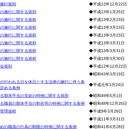
施行規則
◆平成12年12月22日
の施行に関する規則
◆平成13年1月25日
の施行に関する規程
◆平成13年2月23日
の施行に関する規程
◆平成13年3月23日
の施行に関する規程
◆平成13年3月23日
の施行に関する規程
◆平成13年3月31日
の施行に関する規程
◆平成13年3月31日
の施行に関する規程
◆平成13年3月30日
会規則
◆平成12年12月22日
◆昭和43年3月19日
の行われる日を休日とする法律の施行に伴う条
◆平成元年3月24日
定める条例
る期末手当の支給の特例に関する規則
◆昭和49年5月1日
る職員の期末手当の割合等の特例に関する条例
◆昭和48年12月25日
管理規程
◆平成9年3月28日
◆平成11年3月31日
めの職員の行為の制限の特例に関する条例
◆昭和41年6月28日